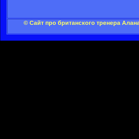
© Сайт про британского тренера Алан