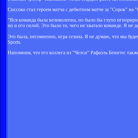
Сиссоко стал героем матча с дебютном матче за "Сорок" на "
"Вся команда была великолепна, но было бы глупо игнорирова
но и его силой. Это было то, чего не хватало команде. Я не 
Это была, несомненно, игра сезона. Я не думаю, что мы буде
Sports.
Напомним, что его коллега из "Челси" Рафаэль Бенитес такж