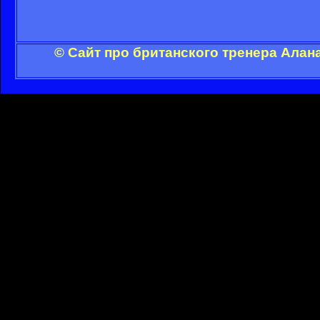
© Сайт про британского тренера Алан