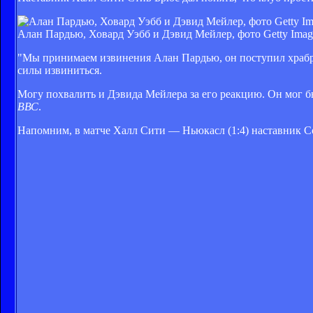
Алан Пардью, Ховард Уэбб и Дэвид Мейлер, фото Getty Imag
"Мы принимаем извинения Алан Пардью, он поступил храбро
силы извиниться.
Могу похвалить и Дэвида Мейлера за его реакцию. Он мог бы 
ВВС
.
Напомним, в матче Халл Сити — Ньюкасл (1:4) наставник 