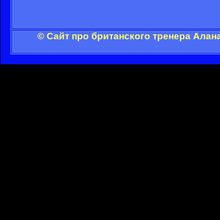
© Сайт про британского тренера Алан