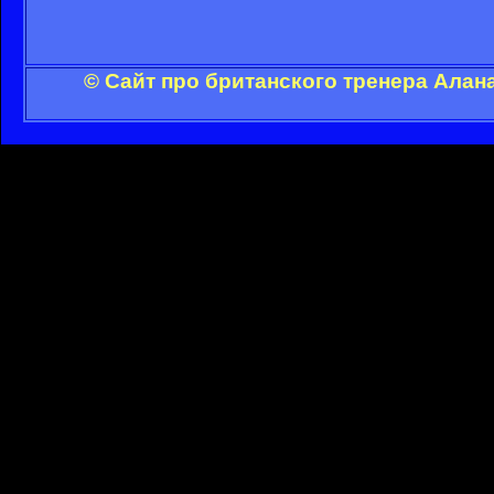
© Сайт про британского тренера Алан