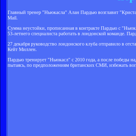
Главный тренер "Ньюкасла" Алан Пардью возглавит "Кристал
Mail.
Сумма неустойки, прописанная в контракте Пардью с "Ньюка
53-летнего специалиста работать в лондонской команде. Пард
27 декабря руководство лондонского клуба отправило в отс
Кейт Миллен.
Пардью тренирует "Ньюкасл" с 2010 года, а после победы на
пытаясь, по предположениям британских СМИ, избежать воп