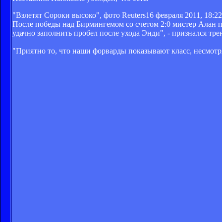
"Взлетят Сороки высоко", фото Reuters
16 февраля 2011, 18:22
После победы над Бирмингемом со счетом 2:0 мистер Алан по
удачно заполнить пробел после ухода Энди", - признался тре
"Приятно то, что наши форварды показывают класс, несмотря 