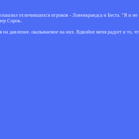
хвалил отличившихся игроков - Ловенкрандса и Беста. "Я и не 
нер Сорок.
на давление. оказываемое на них. Вдвойне меня радует и то, чт