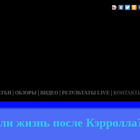
|
|
|
|
АТЬИ
ОБЗОРЫ
ВИДЕО
РЕЗУЛЬТАТЫ LIVE
КОНТАКТ
 ли жизнь после Кэрролла