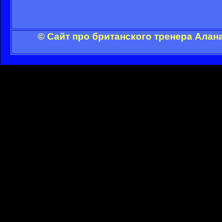
© Сайт про британского тренера Алан