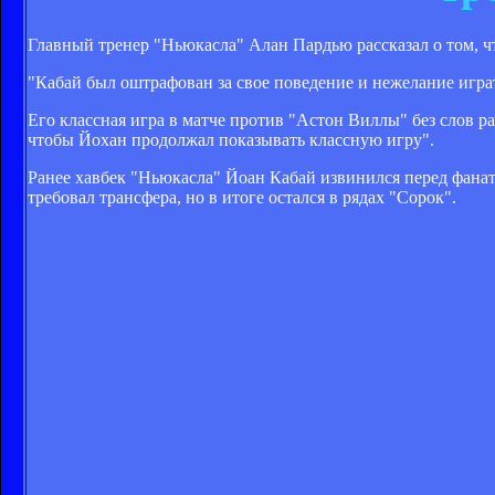
Главный тренер "Ньюкасла" Алан Пардью рассказал о том,
"Кабай был оштрафован за свое поведение и нежелание играт
Его классная игра в матче против "Астон Виллы" без слов ра
чтобы Йохан продолжал показывать классную игру".
Ранее
хавбек "Ньюкасла" Йоан Кабай извинился перед фанат
требовал трансфера
, но в итоге остался в рядах "Сорок".