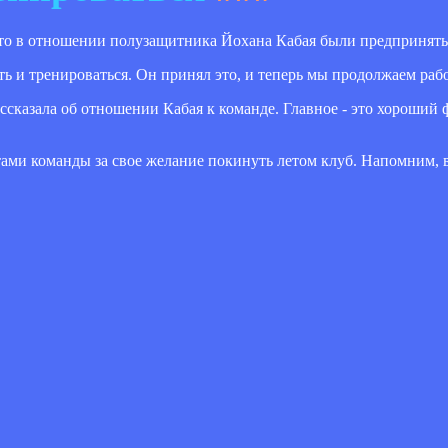
 что в отношении полузащитника Йохана Кабая были предпринят
ь и тренироваться. Он принял это, и теперь мы продолжаем раб
ссказала об отношении Кабая к команде. Главное - это хороший 
ами команды за свое желание покинуть летом клуб. Напомним, 