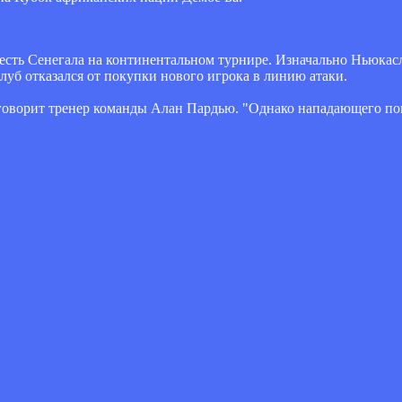
есть Сенегала на континентальном турнире. Изначально Ньюкас
луб отказался от покупки нового игрока в линию атаки.
 - говорит тренер команды Алан Пардью. "Однако нападающего по