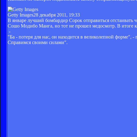
Getty Images
28 декабря 2011, 19:33
В январе лучший бомбардир Сорок отправиться отстаивать ч
Сошо Модибо Маига, но тот не прошел медосмотр. В итоге к
-
"Ба - потеря для нас, он находится в великолепной форме",
Справимся своими силами".