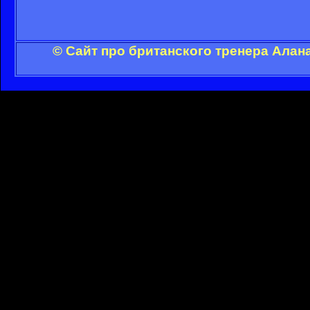
© Сайт про британского тренера Алан