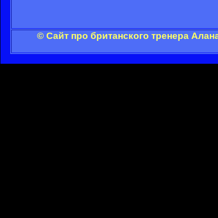
© Сайт про британского тренера Алан