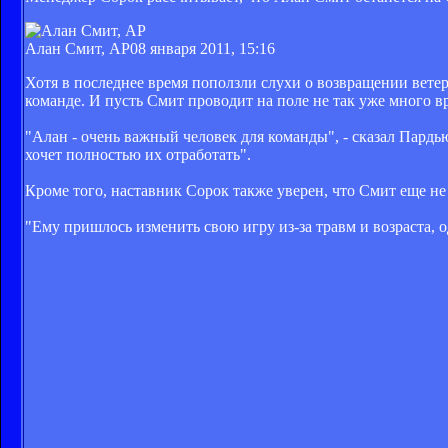
Алан Смит, AP
08 января 2011, 15:16
Хотя в последнее время поползли слухи о возвращении вете
команде. И пусть Смит проводит на поле не так уже много вр
"Алан - очень важный человек для команды", - сказал Пардью
хочет полностью их отработать".
Кроме того, наставник Сорок также уверен, что Смит еще не
"Ему пришлось изменить свою игру из-за травм и возраста, о