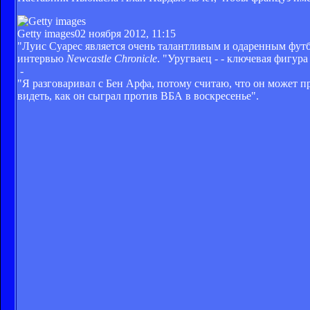
Getty images
02 ноября 2012, 11:15
"Луис Суарес является очень талантливым и одаренным футбо
интервью
Newcastle Chronicle
. "Уругваец - - ключевая фигур
-
"Я разговаривал с Бен Арфа, потому считаю, что он может п
видеть, как он сыграл против ВБА в воскресенье".