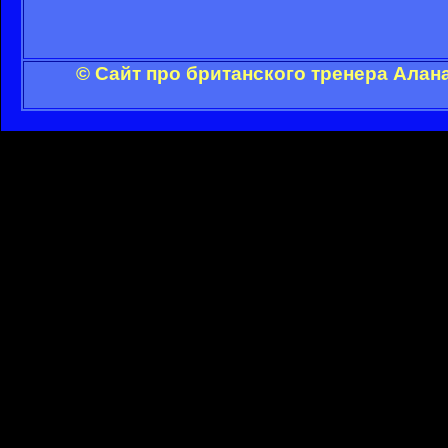
© Сайт про британского тренера Алан