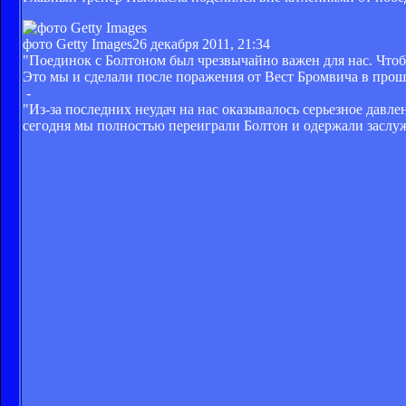
фото Getty Images
26 декабря 2011, 21:34
"Поединок с Болтоном был чрезвычайно важен для нас. Чтоб
Это мы и сделали после поражения от Вест Бромвича в прош
-
"Из-за последних неудач на нас оказывалось серьезное давле
сегодня мы полностью переиграли Болтон и одержали заслу