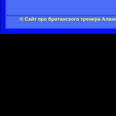
© Сайт про британского тренера Алан