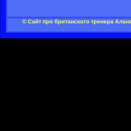
© Сайт про британского тренера Алан