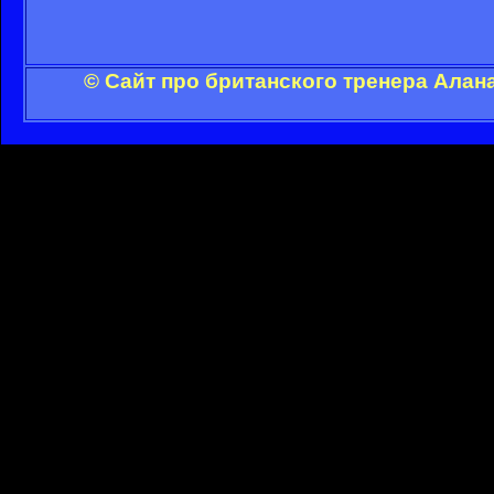
© Сайт про британского тренера Алан