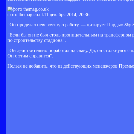
фото themag.co.uk
11 декабря 2014, 20:36
"Он проделал невероятную работу, — цитирует Пардью
Sky S
"Если бы он не был столь проницательным на трансферном ры
по строительству стадиона".
"Он действительно поработал на славу. Да, он столкнулся с 
Он с этим справится".
Нельзя не добавить, что из действующих менеджеров Премье