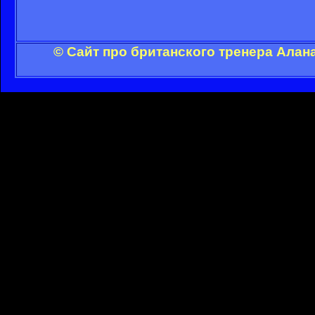
© Сайт про британского тренера Алан