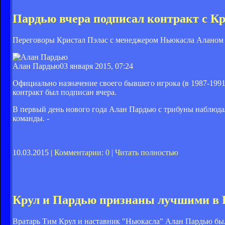
Пардью вчера подписал контракт с К
Переговоры Кристал Пэлас с менеджером Ньюкасла Аланом
Алан Пардью
03 января 2015, 07:24
Официально назначение своего бывшего игрока (в 1987-199
контракт был подписан вчера.
В первый день нового года Алан Пардью с трибуны наблюдал
команды. -
10.03.2015 |
Комментарии: 0
|
Читать полностью
Крул и Пардью признаны лучшими в П
Вратарь Тим Крул и наставник "Ньюкасла" Алан Пардью бы