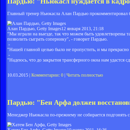
Пардью: "Ньюкасл нуждается в кадро
Главный тренер Ньюкасла Алан Пардью прокомментировал б
Алан Пардью, Getty Images
12 января 2013, 21:18
"Мы играли на выезде, так что можем быть удовлетворены та
позволить сыграть сопернику", - говорит Пардью.
-
"Нашей главной целью было не пропустить, и мы прекрасно 
-
"Надеюсь, что до закрытия трансферного окна нам удастся с
10.03.2015 |
Комментарии: 0
|
Читать полностью
Пардью: "Бен Арфа должен восстанов
Менеджер Ньюкасла по-прежнему не собирается подгонять соб
Хатем Бен Арфа, Getty Images
10 марта 2011, 16:36