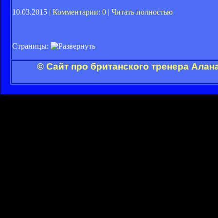
10.03.2015 |
Комментарии: 0
|
Читать полностью
Страницы:
© Сайт про британского тренера Алан