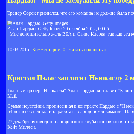
Пардью: "Мы не заслужили эту побед
Тренер Сорок признался, что его команда не должна была поб
Алан Пардью, Getty Images
29 октября 2012, 09:05
"Мне действительно жаль ВБА и Стива Кларка, так как эта 
10.03.2015 |
Комментарии: 0
|
Читать полностью
Кристал Пэлас заплатит Ньюкаслу 2 м
Главный тренер "Ньюкасла" Алан Пардью возглавит "Кристал
Mail.
Сумма неустойки, прописанная в контракте Пардью с "Ньюка
53-летнего специалиста работать в лондонской команде. Пард
27 декабря руководство лондонского клуба отправило в отс
Кейт Миллен.