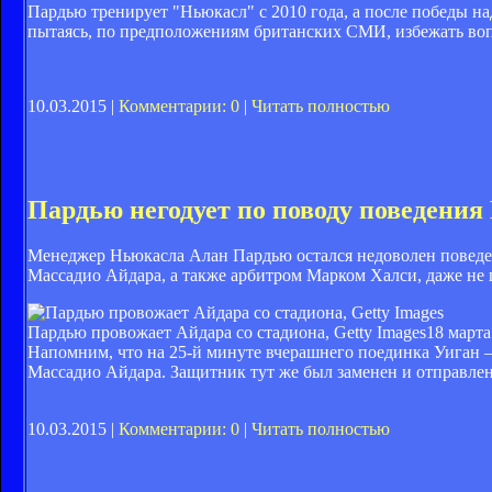
Пардью тренирует "Ньюкасл" с 2010 года, а после победы на
пытаясь, по предположениям британских СМИ, избежать воп
10.03.2015 |
Комментарии: 0
|
Читать полностью
Пардью негодует по поводу поведени
Менеджер Ньюкасла Алан Пардью остался недоволен поведе
Массадио Айдара, а также арбитром Марком Халси, даже не
Пардью провожает Айдара со стадиона, Getty Images
18 марта
Напомним, что на 25-й минуте вчерашнего поединка Уиган 
Массадио Айдара. Защитник тут же был заменен и отправлен
10.03.2015 |
Комментарии: 0
|
Читать полностью