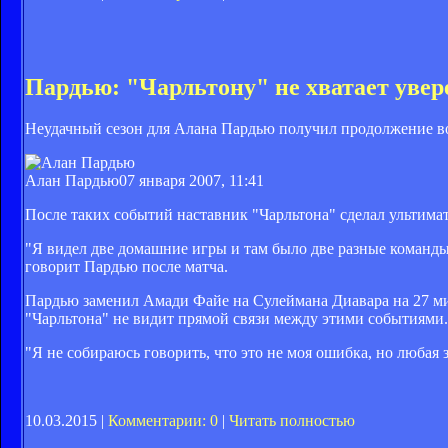
Пардью: "Чарльтону" не хватает уве
Неудачный сезон для Алана Пардью получил продолжение во 
Алан Пардью
07 января 2007, 11:41
После таких событий наставник "Чарльтона" сделал ультимат
"Я видел две домашние игры и там было две разные команды
говорит Пардью после матча.
Пардью заменил Амади Файе на Сулеймана Диавара на 27 ми
"Чарльтона" не видит прямой связи между этими событиями.
"Я не собираюсь говорить, что это не моя ошибка, но любая 
10.03.2015 |
Комментарии: 0
|
Читать полностью