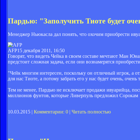
Пардью: "Заполучить Тиоте будет оче
Менеджер Ньюкасла дал понять, что охочим приобрести ивуа
AFP
15 декабря 2011, 16:50
Говорят, что видеть Чейка в своем составе мечтают Ман Юна
предстоит сложная задача, если они вознамерятся приобрести
"Чейк многим интересен, поскольку он отличный игрок, а о
для нас Тиоте, а потому забрать его у нас будет очень, очень 
Тем не менее, Пардью не исключает продажи ивуарийца, поск
миллионов фунтов, которые Ливерпуль предложил Сорокам
10.03.2015 |
Комментарии: 0
|
Читать полностью