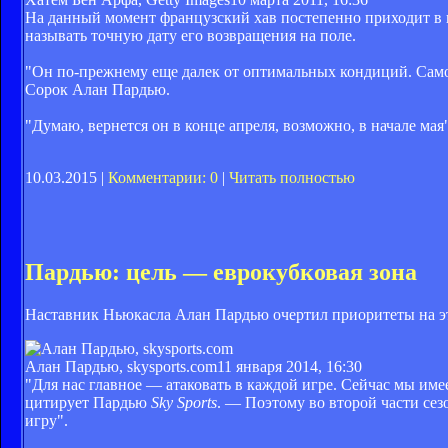
На данный момент французский хав постепенно приходит в н
называть точную дату его возвращения на поле.
"Он по-прежнему еще далек от оптимальных кондиций. Самое 
Сорок Алан Пардью.
"Думаю, вернется он в конце апреля, возможно, в начале мая"
10.03.2015 |
Комментарии: 0
|
Читать полностью
Пардью: цель — еврокубковая зона
Наставник Ньюкасла Алан Пардью очертил приоритеты на эт
Алан Пардью, skysports.com
11 января 2014, 16:30
"Для нас главное — атаковать в каждой игре. Сейчас мы имее
цитирует Пардью
Sky Sports
. — Поэтому во второй части се
игру".