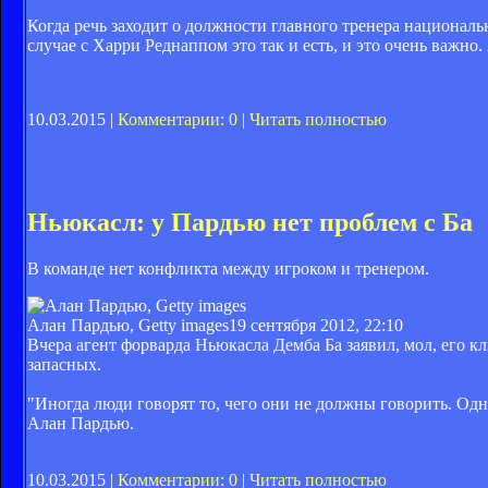
Когда речь заходит о должности главного тренера националь
случае с Харри Реднаппом это так и есть, и это очень важно
10.03.2015 |
Комментарии: 0
|
Читать полностью
Ньюкасл: у Пардью нет проблем с Ба
В команде нет конфликта между игроком и тренером.
Алан Пардью, Getty images
19 сентября 2012, 22:10
Вчера агент форварда Ньюкасла Демба Ба заявил, мол, его кл
запасных.
"Иногда люди говорят то, чего они не должны говорить. Одна
Алан Пардью.
10.03.2015 |
Комментарии: 0
|
Читать полностью