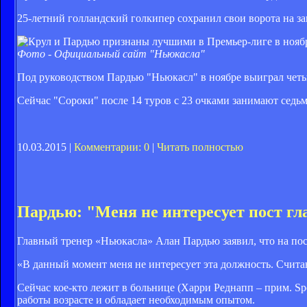
25-летний голландский голкипер сохранил свои ворота на за
Фото - Официальный сайт "Ньюкасла"
Под руководством Пардью "Ньюкасл" в ноябре выиграл четы
Сейчас "Сороки" после 14 туров с 23 очками занимают седь
10.03.2015 |
Комментарии: 0
|
Читать полностью
Пардью: "Меня не интересует пост гл
Главный тренер «Ньюкасла» Алан Пардью заявил, что на пост
«В данный момент меня не интересует эта должность. Считаю
Сейчас кое-кто лежит в больнице (Харри Реднапп – прим. Sp
работы возрасте и обладает необходимым опытом.